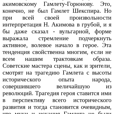
акимовскому Гамлету-Горюнову. Это,
конечно, не был Гамлет Шекспира. Но
при всей своей произвольности
интерпретация Н. Акимова в грубой, и я
бы даже сказал - вульгарной, форме
выражала стремление подчеркнуть
активное, волевое начало в герое. Эта
тенденция свойственна многим, если не
всем нашим трактовкам образа.
Советские мастера сцены, как и зрители,
смотрят на трагедию Гамлета с высоты
исторического опыта народа,
совершившего величайшую из
революций. Трагедия героя ставится ими
в перспективу всего исторического
развития и тогда становится очевидным,
что муки и искания Гамлета не были