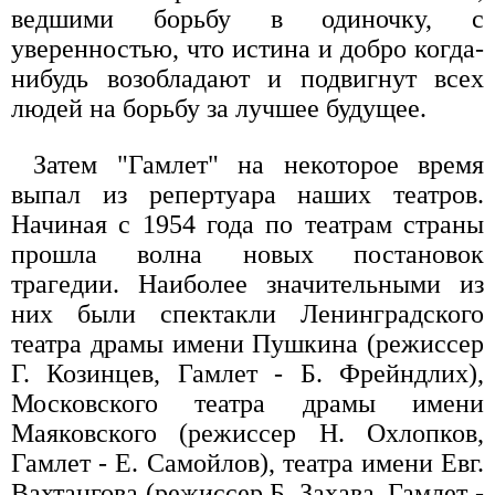
ведшими борьбу в одиночку, с
уверенностью, что истина и добро когда-
нибудь возобладают и подвигнут всех
людей на борьбу за лучшее будущее.
Затем "Гамлет" на некоторое время
выпал из репертуара наших театров.
Начиная с 1954 года по театрам страны
прошла волна новых постановок
трагедии. Наиболее значительными из
них были спектакли Ленинградского
театра драмы имени Пушкина (режиссер
Г. Козинцев, Гамлет - Б. Фрейндлих),
Московского театра драмы имени
Маяковского (режиссер Н. Охлопков,
Гамлет - Е. Самойлов), театра имени Евг.
Вахтангова (режиссер Б. Захава, Гамлет -