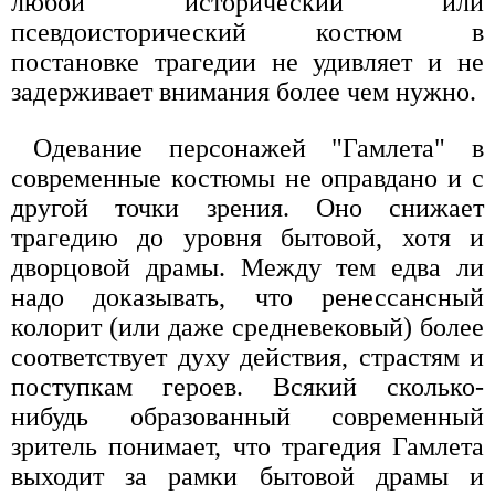
любой исторический или
псевдоисторический костюм в
постановке трагедии не удивляет и не
задерживает внимания более чем нужно.
Одевание персонажей "Гамлета" в
современные костюмы не оправдано и с
другой точки зрения. Оно снижает
трагедию до уровня бытовой, хотя и
дворцовой драмы. Между тем едва ли
надо доказывать, что ренессансный
колорит (или даже средневековый) более
соответствует духу действия, страстям и
поступкам героев. Всякий сколько-
нибудь образованный современный
зритель понимает, что трагедия Гамлета
выходит за рамки бытовой драмы и