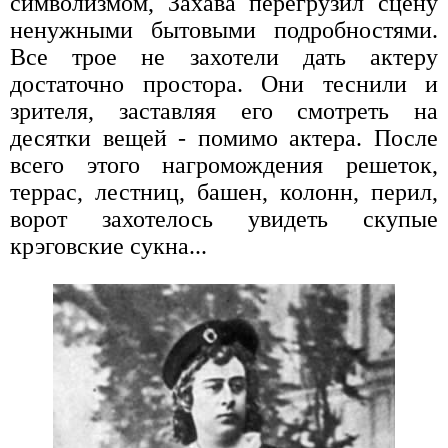
символизмом, Захава перегрузил сцену
ненужными бытовыми подробностями.
Все трое не захотели дать актеру
достаточно простора. Они теснили и
зрителя, заставляя его смотреть на
десятки вещей - помимо актера. После
всего этого нагромождения решеток,
террас, лестниц, башен, колонн, перил,
ворот захотелось увидеть скупые
крэговские сукна...