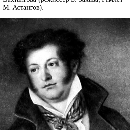
М. Астангов).