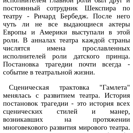
исполнителем главной роли был друг и
постоянный сотрудник Шекспира по
театру - Ричард Бербедж. После него
чуть ли не все выдающиеся актеры
Европы и Америки выступали в этой
роли. В анналах театра каждой страны
числятся имена прославленных
исполнителей роли датского принца.
Постановка трагедии почти всегда -
событие в театральной жизни.
Сценическая трактовка "Гамлета"
менялась с развитием театра. История
постановок трагедии - это история всех
сценических стилей и манер,
возникавших на протяжении
многовекового развития мирового театра.