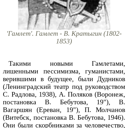
'Гамлет'. Гамлет - В. Кратыгин (1802-
1853)
Такими новыми Гамлетами,
лишенными пессимизма, гуманистами,
верившими в будущее, были Дудников
(Ленинградский театр под руководством
С. Радлова, 1938), А. Поляков (Воронеж,
постановка В. Бебутова, 19"), В.
Вагаршян (Ереван, 19"), П. Молчанов
(Витебск, постановка В. Бебутова, 1946).
Они были скорбниками за человечество,