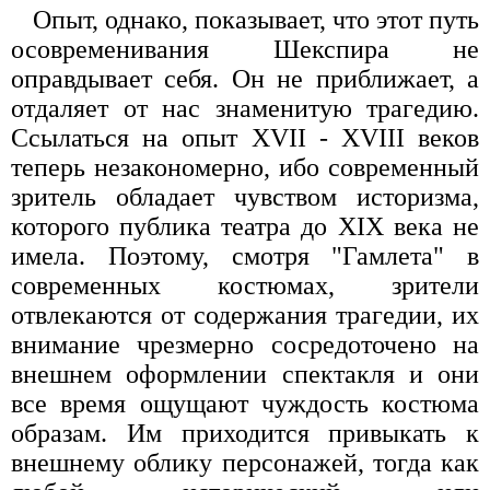
Опыт, однако, показывает, что этот путь
осовременивания Шекспира не
оправдывает себя. Он не приближает, а
отдаляет от нас знаменитую трагедию.
Ссылаться на опыт XVII - XVIII веков
теперь незакономерно, ибо современный
зритель обладает чувством историзма,
которого публика театра до XIX века не
имела. Поэтому, смотря "Гамлета" в
современных костюмах, зрители
отвлекаются от содержания трагедии, их
внимание чрезмерно сосредоточено на
внешнем оформлении спектакля и они
все время ощущают чуждость костюма
образам. Им приходится привыкать к
внешнему облику персонажей, тогда как