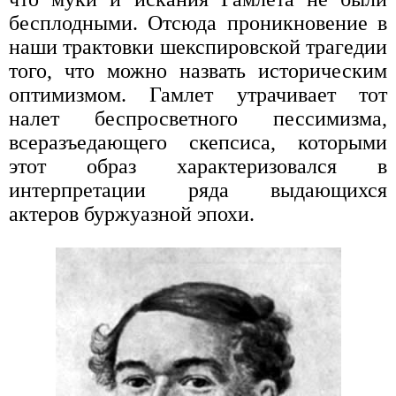
бесплодными. Отсюда проникновение в
наши трактовки шекспировской трагедии
того, что можно назвать историческим
оптимизмом. Гамлет утрачивает тот
налет беспросветного пессимизма,
всеразъедающего скепсиса, которыми
этот образ характеризовался в
интерпретации ряда выдающихся
актеров буржуазной эпохи.