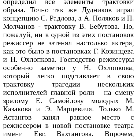
определил все элементы трактовки
образа. Точно так же Дудников играл
концепцию С. Радлова, а А. Поляков и П.
Молчанов - трактовку В. Бебутова. Но,
пожалуй, ни в одной из этих постановок
режиссер не затенял настолько актера,
как это было в постановках Г. Козинцева
и Н. Охлопкова. Господство режиссуры
особенно заметно у Н. Охлопкова,
который легко подставляет в свою
трактовку трагедии нескольких
исполнителей главной роли - на смену
зрелому Е. Самойлову молодых М.
Казакова и Э. Марцевича. Только М.
Астангов занял равное место с
режиссером в новой постановке театра
имени Евг. Вахтангова. Впрочем,