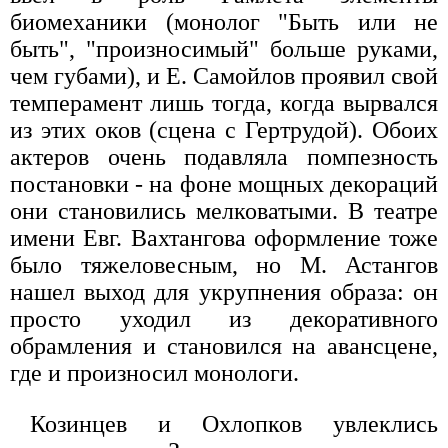
биомеханики (монолог "Быть или не
быть", "произносимый" больше руками,
чем губами), и Е. Самойлов проявил свой
темперамент лишь тогда, когда вырвался
из этих оков (сцена с Гертрудой). Обоих
актеров очень подавляла помпезность
постановки - на фоне мощных декораций
они становились мелковатыми. В театре
имени Евг. Вахтангова оформление тоже
было тяжеловесным, но М. Астангов
нашел выход для укрупнения образа: он
просто уходил из декоративного
обрамления и становился на авансцене,
где и произносил монологи.
Козинцев и Охлопков увлеклись