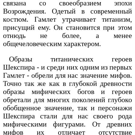
связана со своеобразием эпохи
Возрождения. Одетый в современный
костюм. Гамлет утрачивает титанизм,
присущий ему. Он становится при этом
отнюдь не более, а менее
общечеловеческим характером.
Образы титанических героев
Шекспира - и среди них одним из первых
Гамлет - обрели для нас значение мифов.
Точно так же как в глубокой древности
образы мифических богов и героев
обретали для многих поколений глубоко
обобщенное значение, так и персонажи
Шекспира стали для нас своего рода
мифическими фигурами. От древних
мифов их отличает отсутствие