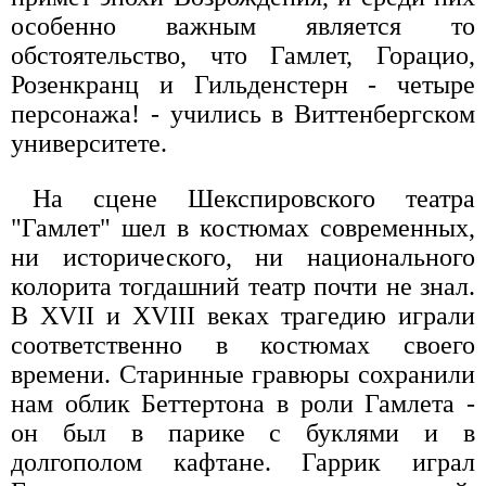
особенно важным является то
обстоятельство, что Гамлет, Горацио,
Розенкранц и Гильденстерн - четыре
персонажа! - учились в Виттенбергском
университете.
На сцене Шекспировского театра
"Гамлет" шел в костюмах современных,
ни исторического, ни национального
колорита тогдашний театр почти не знал.
В XVII и XVIII веках трагедию играли
соответственно в костюмах своего
времени. Старинные гравюры сохранили
нам облик Беттертона в роли Гамлета -
он был в парике с буклями и в
долгополом кафтане. Гаррик играл