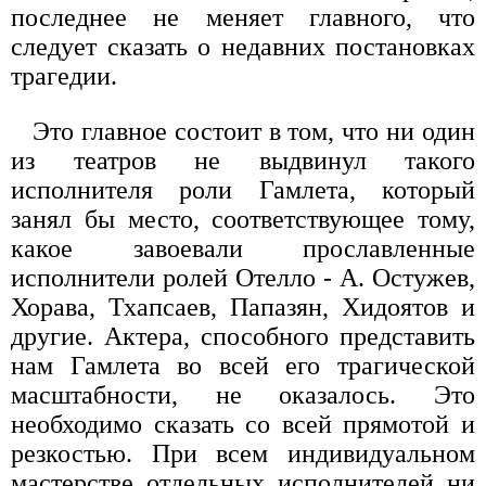
последнее не меняет главного, что
следует сказать о недавних постановках
трагедии.
Это главное состоит в том, что ни один
из театров не выдвинул такого
исполнителя роли Гамлета, который
занял бы место, соответствующее тому,
какое завоевали прославленные
исполнители ролей Отелло - А. Остужев,
Хорава, Тхапсаев, Папазян, Хидоятов и
другие. Актера, способного представить
нам Гамлета во всей его трагической
масштабности, не оказалось. Это
необходимо сказать со всей прямотой и
резкостью. При всем индивидуальном
мастерстве отдельных исполнителей ни