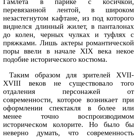
Гамлета в парике с косичкой,
перевязанной лентой, в широком
незастегнутом кафтане, из под которого
виднелся длинный жилет, в панталонах
до колен, черных чулках и туфлях с
пряжками. Лишь актеры романтической
поры ввели в начале XIX века некое
подобие исторического костюма.
Таким образом для зрителей XVII-
XVIII веков не существовало того
отдаления персонажей от
современности, которое возникает при
оформлении спектакля в более или
менее точно воспроизводимом
историческом колорите. Но было бы
неверно думать, что современность