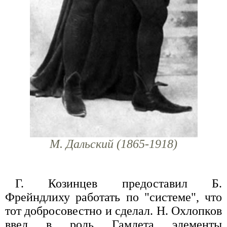
М. Дальский (1865-1918)
Г. Козинцев предоставил Б.
Фрейндлиху работать по "системе", что
тот добросовестно и сделал. Н. Охлопков
ввел в роль Гамлета элементы