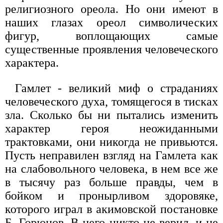
религиозного ореола. Но они имеют в
наших глазах ореол символических
фигур, воплощающих самые
существенные проявления человеческого
характера.
Гамлет - великий миф о страданиях
человеческого духа, томящегося в тисках
зла. Сколько бы ни пытались изменить
характер героя неожиданными
трактовками, они никогда не привьются.
Пусть неправилен взгляд на Гамлета как
на слабовольного человека, в нем все же
в тысячу раз больше правды, чем в
бойком и пронырливом здоровяке,
которого играл в акимовской постановке
Б. Горюнов. В него никто не верил, и не