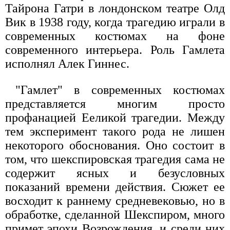
Тайрона Гатри в лондонском театре Олд
Вик в 1938 году, когда трагедию играли в
современных костюмах на фоне
современного интерьера. Роль Гамлета
исполнял Алек Гиннес.
"Гамлет" в современных костюмах
представляется многим просто
профанацией Ееликой трагедии. Между
тем эксперимент такого рода не лишен
некоторого обоснования. Оно состоит в
том, что шекспировская трагедия сама не
содержит ясных и безусловных
показаний времени действия. Сюжет ее
восходит к раннему средневековью, но в
обработке, сделанной Шекспиром, много
примет эпохи Возрождения, и среди них