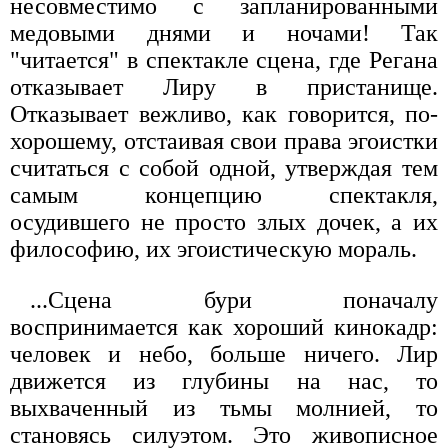
несовместимо с запланированными
медовыми днями и ночами! Так
"читается" в спектакле сцена, где Регана
отказывает Лиру в пристанище.
Отказывает вежливо, как говорится, по-
хорошему, отстаивая свои права эгоистки
считаться с собой одной, утверждая тем
самым концепцию спектакля,
осудившего не просто злых дочек, а их
философию, их эгоистическую мораль.
...Сцена бури поначалу
воспринимается как хороший кинокадр:
человек и небо, больше ничего. Лир
движется из глубины на нас, то
выхваченный из тьмы молнией, то
становясь силуэтом. Это живописное