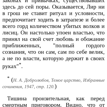
законах и привычках, существовавших
здесь до сей поры. Оказывается, Лир ни
в грош не ставит ритуал и условности,
предпочитает ходить в затрапезе и более
всего горд количеством убитых волков и
лисиц. Он настолько упоен властью, что
принял на свой счет любовь и обожание
приближенных, "полный гордого
сознания, что он сам, сам по себе велик,
а не по власти, которую держит в своих
*
руках"
.
*
(
Н. А. Добролюбов, Темое царство, Избранные
)
сочинения, 1947, стр. 120.
Тишина пронзительная, как перед
смертным приговором. Видно, что от