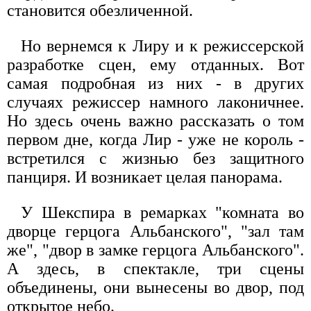
становится обезличенной.
Но вернемся к Лиру и к режиссерской
разработке сцен, ему отданных. Вот
самая подробная из них - в других
случаях режиссер намного лаконичнее.
Но здесь очень важно рассказать о том
первом дне, когда Лир - уже не король -
встретился с жизнью без защитного
панциря. И возникает целая панорама.
У Шекспира в ремарках "комната во
дворце герцога Альбанского", "зал там
же", "двор в замке герцога Альбанского".
А здесь, в спектакле, три сцены
объединены, они вынесены во двор, под
открытое небо.