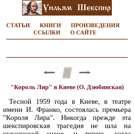
СТАТЬИ
КНИГИ
ПРОИЗВЕДЕНИЯ
ССЫЛКИ
О САЙТЕ
"Король Лир" в Киеве (О. Дзюбинская)
Тесной 1959 года в Киеве, в театре
имени И. Франко, состоялась премьера
"Короля Лира". Никогда прежде эта
шекспировская трагедия не шла на
украинской сцене, и теперь, когда