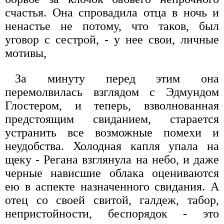
счастья. Она спровадила отца в ночь и
ненастье не потому, что таков, был
уговор с сестрой, - у нее свои, личные
мотивы,
За минуту перед этим она
перемолвилась взглядом с Эдмундом
Глостером, и теперь, взволнованная
предстоящим свиданием, старается
устранить все возможные помехи и
неудобства. Холодная капля упала на
щеку - Регана взглянула на небо, и даже
черные нависшие облака оцениваются
ею в аспекте назначенного свидания. А
отец со своей свитой, галдеж, табор,
непристойности, беспорядок - это