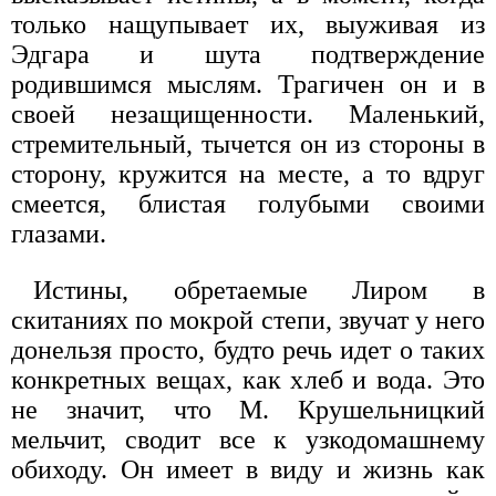
только нащупывает их, выуживая из
Эдгара и шута подтверждение
родившимся мыслям. Трагичен он и в
своей незащищенности. Маленький,
стремительный, тычется он из стороны в
сторону, кружится на месте, а то вдруг
смеется, блистая голубыми своими
глазами.
Истины, обретаемые Лиром в
скитаниях по мокрой степи, звучат у него
донельзя просто, будто речь идет о таких
конкретных вещах, как хлеб и вода. Это
не значит, что М. Крушельницкий
мельчит, сводит все к узкодомашнему
обиходу. Он имеет в виду и жизнь как