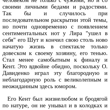
своими личными бедами и радостями.
Так бы и случилось при
последовательном раскрытии этой темы,
но почти одновременно с появлением
сентиментальных нот у Лира "ушел в
себя" его Шут и кончил свою столь ново
начатую жизнь в спектакле только
довеском к своему хозяину, его тенью.
Стал менее самобытным к финалу и
Кент. Это вдвойне обидно, поскольку О.
Давиденко играл эту благородную и
неблагодарную роль с великолепным и
неожиданным здесь юмором.
Его Кент был жизнелюбом и бродягой
по натуре, он не унывал и в колодках и