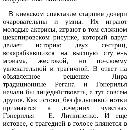
В киевском спектакле старшие дочери
очаровательны и умны. Их играют
молодые актрисы, играют в том сложном
шекспировском рисунке, который вдруг
делает историю двух сестриц,
вскарабкавшихся на высшую ступень
эгоизма, жестокой, но по-своему
увлекательной и трагичной. В ответ на
объявленное решение Лира
традиционные Регана и Гонерилья
начали бы лицедействовать, а тут совсем
другое. Как истово, без фальшивой нотки
признается в дочерних чувствах
Гонерилья - Е. Литвиненко. И еще
истовее, с трагедией в голосе клянется в