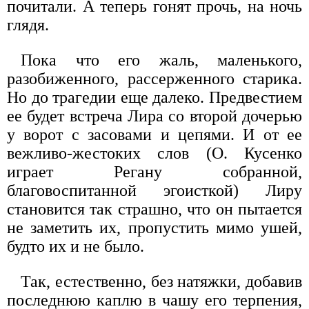
почитали. А теперь гонят прочь, на ночь
глядя.
Пока что его жаль, маленького,
разобиженного, рассерженного старика.
Но до трагедии еще далеко. Предвестием
ее будет встреча Лира со второй дочерью
у ворот с засовами и цепями. И от ее
вежливо-жестоких слов (О. Кусенко
играет Регану собранной,
благовоспитанной эгоисткой) Лиру
становится так страшно, что он пытается
не заметить их, пропустить мимо ушей,
будто их и не было.
Так, естественно, без натяжки, добавив
последнюю каплю в чашу его терпения,