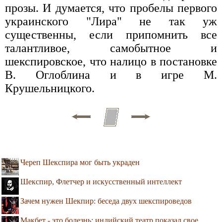
прозы. И думается, что пробелы первого
украинского "Лира" не так уж
существенны, если припомнить все
талантливое, самобытное и
шекспировское, что налицо в постановке
В. Оглоблина и в игре М.
Крушельницкого.
Череп Шекспира мог быть украден
Шекспир, Флетчер и искусственный интеллект
Зачем нужен Шекпир: беседа двух шекспироведов
Макбет - это болезнь: индийский театр показал свое