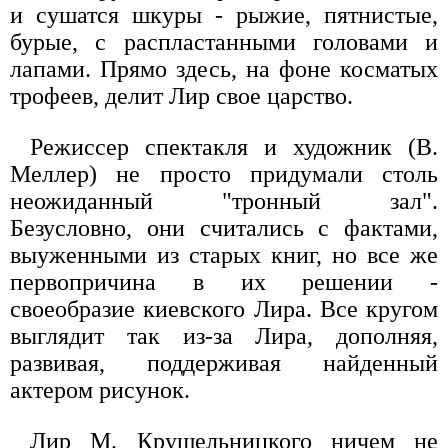
и сушатся шкуры - рыжие, пятнистые,
бурые, с распластанными головами и
лапами. Прямо здесь, на фоне косматых
трофеев, делит Лир свое царство.
Режиссер спектакля и художник (В.
Меллер) не просто придумали столь
неожиданный "тронный зал".
Безусловно, они считались с фактами,
выуженными из старых книг, но все же
первопричина в их решении -
своеобразие киевского Лира. Все кругом
выглядит так из-за Лира, дополняя,
развивая, поддерживая найденный
актером рисунок.
Лир М. Крушельницкого ничем не