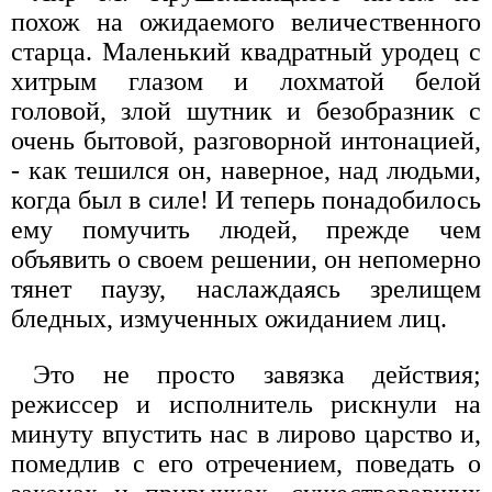
похож на ожидаемого величественного
старца. Маленький квадратный уродец с
хитрым глазом и лохматой белой
головой, злой шутник и безобразник с
очень бытовой, разговорной интонацией,
- как тешился он, наверное, над людьми,
когда был в силе! И теперь понадобилось
ему помучить людей, прежде чем
объявить о своем решении, он непомерно
тянет паузу, наслаждаясь зрелищем
бледных, измученных ожиданием лиц.
Это не просто завязка действия;
режиссер и исполнитель рискнули на
минуту впустить нас в лирово царство и,
помедлив с его отречением, поведать о