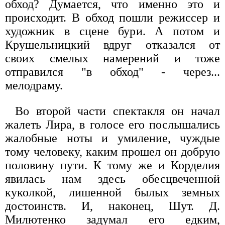
обход? Думается, что именно это и
происходит. В обход пошли режиссер и
художник в сцене бури. А потом и
Крушельницкий вдруг отказался от
своих смелых намерений и тоже
отправился "в обход" - через...
мелодраму.
Во второй части спектакля он начал
жалеть Лира, в голосе его послышались
жалобные ноты и умиление, чуждые
тому человеку, каким прошел он добрую
половину пути. К тому же и Корделия
явилась нам здесь обесцвеченной
куколкой, лишенной былых земных
достоинств. И, наконец, Шут. Д.
Милютенко задумал его едким,