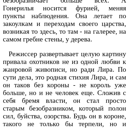
безобразничает больше всех. А
Гонерилья носится фурией, меняя
пункты наблюдения. Она летает по
закоулкам и переходам своего царства,
возникая то здесь, то там - на галерее, на
самом гребне стены, у дерева.
Режиссер развертывает целую картину
привала охотников не из одной любви к
жанровой живописи, но ради Лира. По
сути дела, это родная стихия Лира, и сам
он таков без короны - не король уже
больше, но и не человек еще. Сложив с
себя бремя власти, он стал просто
старым безобразником, который полон
сил, буйства, озорства. Будь он в короне,
такого не только бы терпели, но и