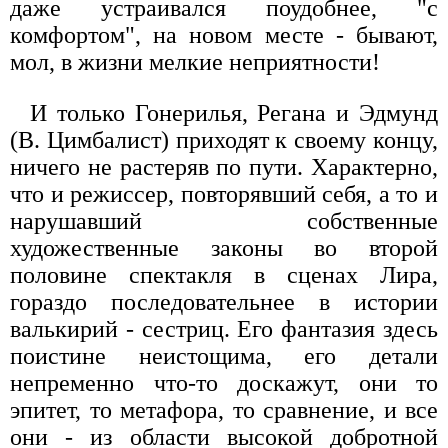
даже устраивался поудобнее, "с
комфортом", на новом месте - бывают,
мол, в жизни мелкие неприятности!
И только Гонерилья, Регана и Эдмунд
(В. Цимбалист) приходят к своему концу,
ничего не растеряв по пути. Характерно,
что и режиссер, повторявший себя, а то и
нарушавший собственные
художественные законы во второй
половине спектакля в сценах Лира,
гораздо последовательнее в истории
валькирий - сестриц. Его фантазия здесь
поистине неистощима, его детали
непременно что-то доскажут, они то
эпитет, то метафора, то сравнение, и все
они - из области высокой добротной