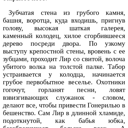
Зубчатая стена из грубого камня,
башня, воротца, куда входишь, пригнув
голову, высокая шаткая галерея,
каменный колодец, хилое сгорбившееся
дерево посреди двора. По узкому
выступу крепостной стены, вровень с ее
зубцами, проходит Лир со свитой, волоча
убитого волка на толстой палке. Табор
устраивается у колодца, начинается
грубое первобытное веселье. Охотники
гогочут, горланят песни, ловят
взвизгивающих служанок - словом,
делают все, чтобы привести Гонерилью в
бешенство. Сам Лир в длинной хламиде,
подоткнутой, как бабья юбка,