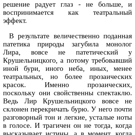
решение радует глаз - не больше, и
воспринимается как театральный
эффект.
В результате величественно поданная
патетика природы загубила монолог
Лира, вовсе не патетический у
Крушельницкого, а потому требовавший
иной бури, иного неба, иных, менее
театральных, но более прозаических
красок. Именно прозаических,
поскольку они свойственны спектаклю.
Ведь Лир Крушельницкого вовсе не
склонен перекричать бурю. У него почти
разговорный тон и легкие, усталые ноты
в голосе. И трагичен он не тогда, когда
высказывает истины, а в момент, когда