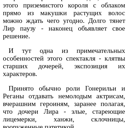
этого приземистого короля с облаком
прямо из макушки растущих волос
можно ждать чего угодно. Долго тянет
Лир паузу - наконец объявляет свое
решение.
И тут одна из примечательных
особенностей этого спектакля - клятвы
старших дочерей, экспозиция их
характеров.
Принято обычно роли Гонерильи и
Реганы отдавать немолодым актрисам,
вчерашним героиням, заранее полагая,
что дочери Лира - злые, стареющие
лицемерки, ханжи, склочницы,
вооруженные патетикой.